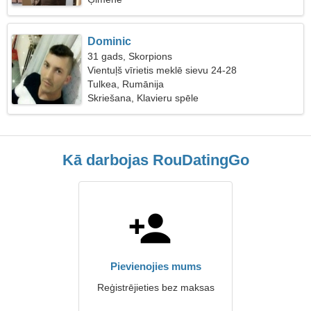
Dominic
31 gads, Skorpions
Vientuļš vīrietis meklē sievu 24-28
Tulkea, Rumānija
Skriešana, Klavieru spēle
Kā darbojas RouDatingGo
Pievienojies mums
Reģistrējieties bez maksas