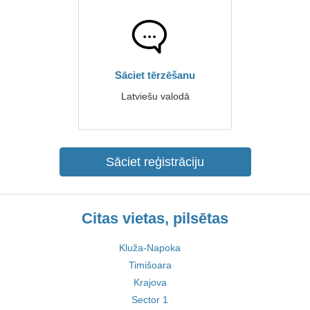
Sāciet tērzēšanu
Latviešu valodā
Sāciet reģistrāciju
Citas vietas, pilsētas
Kluža-Napoka
Timišoara
Krajova
Sector 1