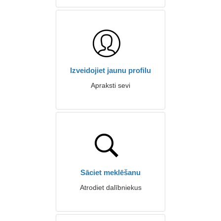
Izveidojiet jaunu profilu
Apraksti sevi
Sāciet meklēšanu
Atrodiet dalībniekus