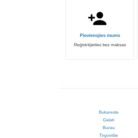
Pievienojies mums
Reģistrējieties bez maksas
Bukareste
Galati
Buzau
Tirgovište