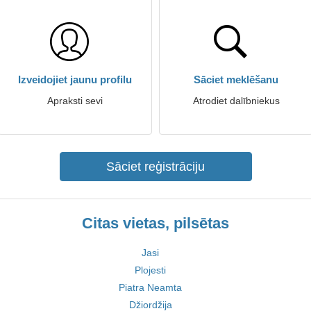
Izveidojiet jaunu profilu
Sāciet meklēšanu
Apraksti sevi
Atrodiet dalībniekus
Sāciet reģistrāciju
Citas vietas, pilsētas
Jasi
Plojesti
Piatra Neamta
Džiordžija