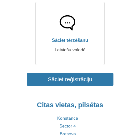
Sāciet tērzēšanu
Latviešu valodā
Sāciet reģistrāciju
Citas vietas, pilsētas
Konstanca
Sector 4
Brasova