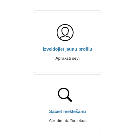
Izveidojiet jaunu profilu
Apraksti sevi
Sāciet meklēšanu
Atrodiet dalībniekus