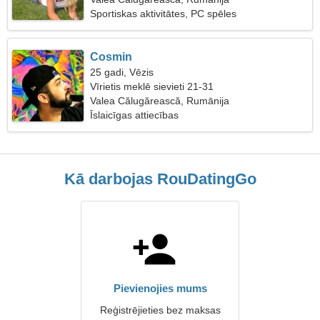
Sportiskas aktivitātes, PC spēles
Cosmin
25 gadi, Vēzis
Vīrietis meklē sievieti 21-31
Valea Călugărească, Rumānija
Īslaicīgas attiecības
Kā darbojas RouDatingGo
Pievienojies mums
Reģistrējieties bez maksas