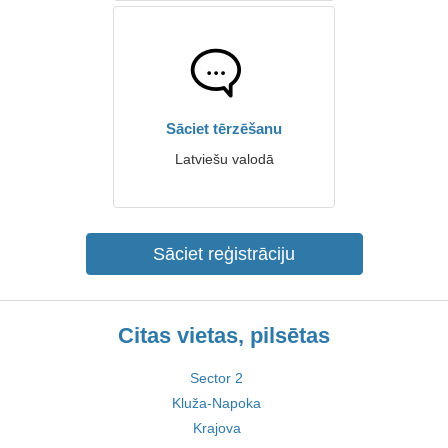
Sāciet tērzēšanu
Latviešu valodā
Sāciet reģistrāciju
Citas vietas, pilsētas
Sector 2
Kluža-Napoka
Krajova