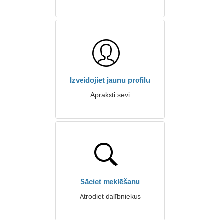
Izveidojiet jaunu profilu
Apraksti sevi
Sāciet meklēšanu
Atrodiet dalībniekus