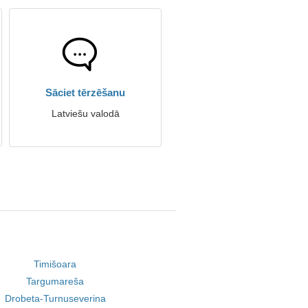
Sāciet tērzēšanu
Latviešu valodā
Timišoara
Targumareša
Drobeta-Turnuseverina