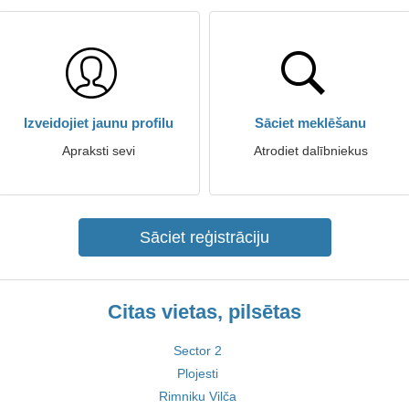
Izveidojiet jaunu profilu
Sāciet meklēšanu
Apraksti sevi
Atrodiet dalībniekus
Sāciet reģistrāciju
Citas vietas, pilsētas
Sector 2
Plojesti
Rimniku Vilča