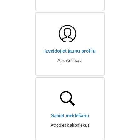
Izveidojiet jaunu profilu
Apraksti sevi
Sāciet meklēšanu
Atrodiet dalībniekus