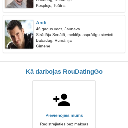
Kosplejs, Teātris
Andi
46 gadus vecs, Jaunava
Strādāju Senātā, meklēju asprātīgu sievieti
Babadag, Rumānija
Ģimene
Kā darbojas RouDatingGo
Pievienojies mums
Reģistrējieties bez maksas