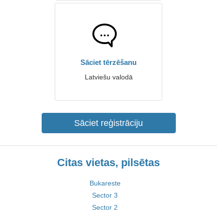
Sāciet tērzēšanu
Latviešu valodā
Sāciet reģistrāciju
Citas vietas, pilsētas
Bukareste
Sector 3
Sector 2